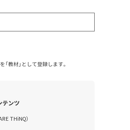
を「教材」として登録します。
ンテンツ
E THiNQ）