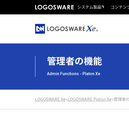
システム製品
コンテン
管理者の機能
Admin Functions - Platon Xe
LOGOSWARE Xe
LOGOSWARE Platon Xe
管理者