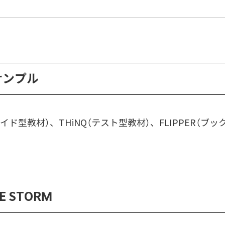
サンプル
M（スライド型教材）、THiNQ（テスト型教材）、FLIPPE
E STORM