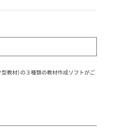
R（ブック型教材）の３種類の教材作成ソフトがご