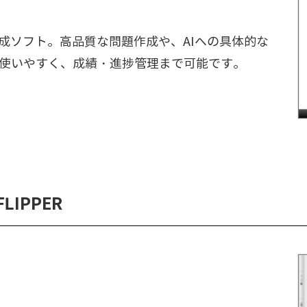
成ソフト。高品質な問題作成や、AIへの具体的な
使いやすく、成績・進捗管理まで可能です。
LIPPER