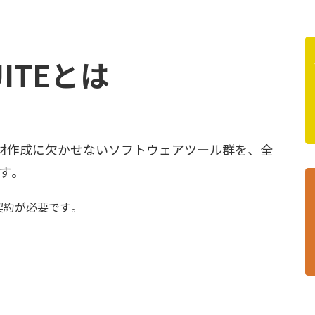
UITEとは
ング教材作成に欠かせないソフトウェアツール群を、全
す。
契約が必要です。