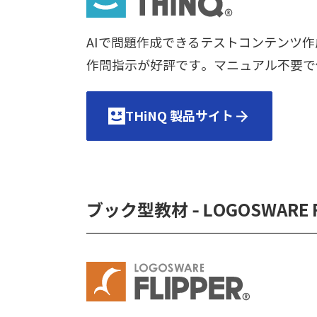
AIで問題作成できるテストコンテンツ作
作問指示が好評です。マニュアル不要で
THiNQ 製品サイト
ブック型教材 - LOGOSWARE F