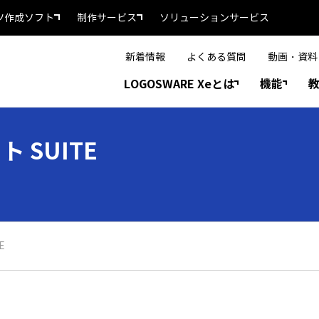
ツ作成ソフト
制作サービス
ソリューションサービス
新着情報
よくある質問
動画・資料
LOGOSWARE Xeとは
機能
 SUITE
E