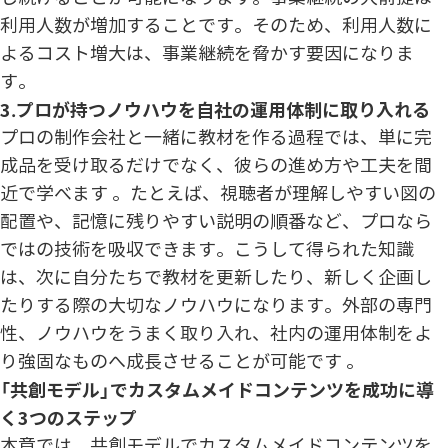
利用人数が増加することです。そのため、利用人数に
よるコスト増大は、事業継続を脅かす要因になりま
す。
3.プロが持つノウハウを自社の運用体制に取り入れる
プロの制作会社と一緒に教材を作る過程では、単に完
成品を受け取るだけでなく、彼らの進め方や工夫を間
近で学べます 。たとえば、視聴者が理解しやすい図の
配置や、記憶に残りやすい説明の順番など、プロなら
ではの技術を吸収できます。こうして得られた知識
は、次に自分たちで教材を更新したり、新しく企画し
たりする際の大切なノウハウになります。外部の専門
性、ノウハウをうまく取り入れ、社内の運用体制をよ
り強固なものへ成長させることが可能です 。
「共創モデル」でカスタムメイドコンテンツを成功に導
く3つのステップ
本章では、共創モデルでカスタムメイドコンテンツを