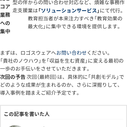
型の伴
からの問い合わせ対応など、煩雑な事務作
コア
走支援
「
ソリューションサービス
」
業は
にて代行。
業務
教育担当者が本来注力すべき「教育効果の
への
最大化」に集中できる環境を提供します。
集中
まずは、ロゴスウェアへ
お問い合わせ
ください。
「貴社のノウハウ」を「収益を生む資産」に変える最初の
一歩のお手伝いをさせていただきます。
次回の予告
次回（最終回）は、具体的に「共創モデル」で
どのような成果が生まれるのか、さらに深掘りして、
導入事例を踏まえご紹介予定です。
この記事を書いた人