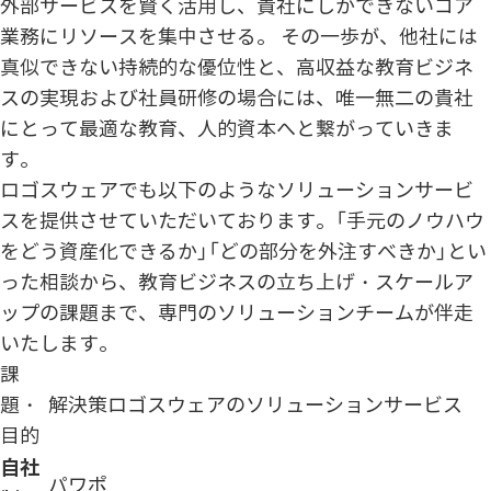
外部サービスを賢く活用し、貴社にしかできないコア
業務にリソースを集中させる。 その一歩が、他社には
真似できない持続的な優位性と、高収益な教育ビジネ
スの実現および社員研修の場合には、唯一無二の貴社
にとって最適な教育、人的資本へと繋がっていきま
す。
ロゴスウェアでも以下のようなソリューションサービ
スを提供させていただいております。「手元のノウハウ
をどう資産化できるか」「どの部分を外注すべきか」とい
った相談から、教育ビジネスの立ち上げ・スケールア
ップの課題まで、専門のソリューションチームが伴走
いたします。
課
題・
解決策
ロゴスウェアのソリューションサービス
目的
自社
パワポ