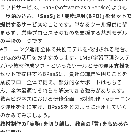
ラウドサービス、SaaS（Software as a Service）よりも
「SaaS」と「業務運用（BPO）」をセットで
一歩踏み込み、
提供するサービス
のことです。単なるツール提供に留
まらず、業務プロセスそのものを支援する共創モデル
の手段の一つです。
eラーニング運用全体で共創モデルを検討される場合、
BPaaSの活用をおすすめします。LMS（学習管理システ
ム）や教材作成ソフトといったツールとその運用支援を
セットで提供するBPaaSは、貴社の課題や困りごとを
業務フロー全体で捉え、部分的なサポートはもちろ
ん、全体最適でそれらを解決できる強みがあります。
教育ビジネスにおける研修企画・教材制作・eラーニン
グ運用を例に挙げ、BPaaSをどのように活用していく
のかみてみましょう。
教材制作の「実務」を切り離し、教育の「質」を高める企