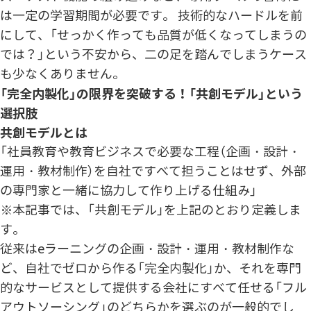
は一定の学習期間が必要です。 技術的なハードルを前
にして、「せっかく作っても品質が低くなってしまうの
では？」という不安から、二の足を踏んでしまうケース
も少なくありません。
「完全内製化」の限界を突破する！「共創モデル」という
選択肢
共創モデルとは
「社員教育や教育ビジネスで必要な工程（
企画・設計・
運用・教材制作）を自社ですべて担うことはせず、外部
の専門家と一緒に協力して作り上げる仕組み」
※本記事では、「共創モデル」を上記のとおり定義しま
す。
従来はeラーニングの企画・設計・運用・教材制作な
ど、自社でゼロから作る「完全内製化」か、それを専門
的なサービスとして提供する会社にすべて任せる「フル
アウトソーシング」のどちらかを選ぶのが一般的でし