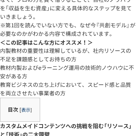
なく、プロの力を賢く借りることで、自社のノウハウ
を「収益を生む資産」に変える具体的なステップを見て
いきましょう。
※第1回を読んでいない方でも、なぜ今『共創モデル』が
必要なのかがわかる内容で構成されています。
＜この記事はこんな方にオススメ！＞
内製教材の重要性は理解しているが、社内リソースの
不足を課題感としてお持ちの方
教材内製およびeラーニング運用の技術的ノウハウに不
安がある方
教育ビジネスの立ち上げにおいて、スピード感と品質
を両立させたい事業者の方
目次
[
表示
]
カスタムメイドコンテンツへの挑戦を阻む「リソース」
と「技術」の二大障壁