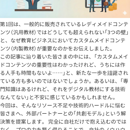
第1回は、一般的に販売されているレディメイドコンテ
ンツ（汎用教材）ではどうしても超えられない「3つの壁」
と、なぜ教育ビジネスにおいてカスタムメイドコンテ
ンツ（内製教材）が重要なのかをお伝えしました。
この記事に辿り着いた皆さまの中には、「カスタムメイ
ドコンテンツの重要性はわかったけれど、うちには作
る人手も時間もないよ……」と、新たな一歩を躊躇され
ている方も多いのではないでしょうか。あるいは、「専
門知識はあるけれど、それをデジタル教材にする技術
なんてない」と不安に感じているかもしれません。
今回は、そんなリソース不足や技術的ハードルに悩む
皆さまへ、外部パートナーとの「共創モデル」という解
決策を提案します。 完全に自社だけで抱え込むのでは