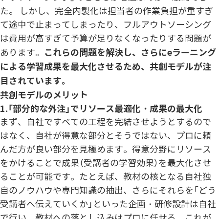
た。 しかし、完全内製化は担当者の作業負担が重すぎ
て途中で止まってしまったり、フルアウトソーシング
は費用が高すぎて予算が足りなくなったりする問題が
これらの問題を解決し、さらにeラーニング
あります。
による学習成果を最大化させるため、共創モデルが注
目されています。
共創モデルのメリット
1.「部分的な外注」でリソース最適化・成果の最大化
まず、自社ですべての工程を完結させようとするので
はなく、自社が得意な部分とそうではない、プロに頼
んだ方が良い部分を見極めます。得意分野にリソース
をかけることで成果（受講者の学習効果）を最大化させ
ることが可能です。たとえば、教材の核となる自社独
自のノウハウや専門知識の抽出、さらにそれらを「どう
受講者へ伝えていくか」といった企画・研修設計は自社
で行い、教材への落とし込みはプロに任せる。これが