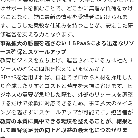
「外注」を柔軟に利用できます 。人手が足りないときだ
けサポートを頼むことで、どこかに無理な負荷をかけ
ることなく、常に最新の情報を受講者に届けられま
す。こうした柔軟な仕組みを持つことが、安定した研
修運営を支える力となります。
事業拡大の勝機を逃さない！BPaaSによる迅速なリソ
ース確保とスケールアップ
教育ビジネスを立ち上げ、運営されている方は社内リ
ソースの確保に問題を抱えていませんか？
BPaaSを活用すれば、自社でゼロから人材を採用した
り育成したりするコストと時間を大幅に省けます。ビ
ジネスの需要が急増した際も、外部のリソースを調整
するだけで柔軟に対応できるため、事業拡大のタイミ
担当者が
ングを逃さずにスケールアップが可能です。
教育の本質に集中できる環境を整えることが、結果と
して顧客満足度の向上と収益の最大化につながりま